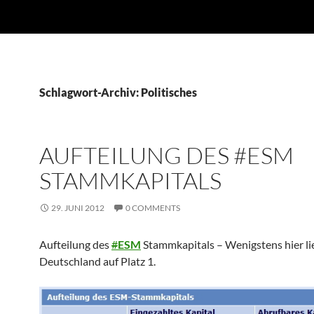
Schlagwort-Archiv: Politisches
AUFTEILUNG DES ‪#ESM‬
STAMMKAPITALS
29. JUNI 2012
0 COMMENTS
Aufteilung des
#
ESM
Stammkapitals – Wenigstens hier li
Deutschland auf Platz 1.