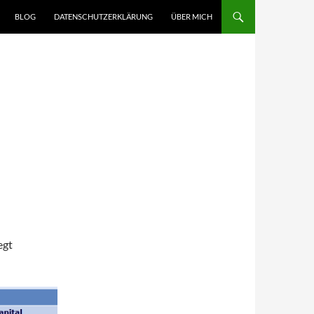
BLOG
DATENSCHUTZERKLÄRUNG
ÜBER MICH
egt