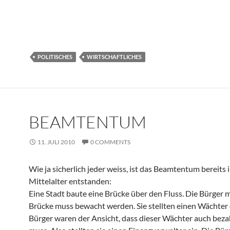
POLITISCHES
WIRTSCHAFTLICHES
BEAMTENTUM
11. JULI 2010
0 COMMENTS
Wie ja sicherlich jeder weiss, ist das Beamtentum bereits 
Mittelalter entstanden:
Eine Stadt baute eine Brücke über den Fluss. Die Bürger m
Brücke muss bewacht werden. Sie stellten einen Wächter 
Bürger waren der Ansicht, dass dieser Wächter auch bez