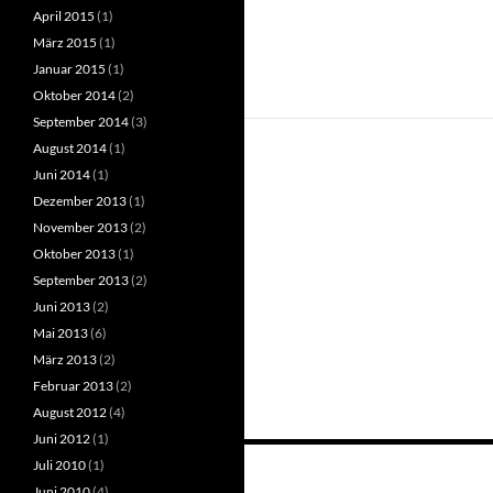
April 2015
(1)
März 2015
(1)
Januar 2015
(1)
Oktober 2014
(2)
September 2014
(3)
August 2014
(1)
Juni 2014
(1)
Dezember 2013
(1)
November 2013
(2)
Oktober 2013
(1)
September 2013
(2)
Juni 2013
(2)
Mai 2013
(6)
März 2013
(2)
Februar 2013
(2)
August 2012
(4)
Juni 2012
(1)
Beitragsnavigation
Juli 2010
(1)
Juni 2010
(4)