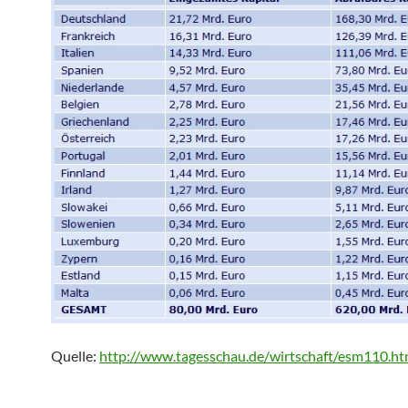
Quelle:
http://www.tagesschau.de/wirtschaft/esm110.ht