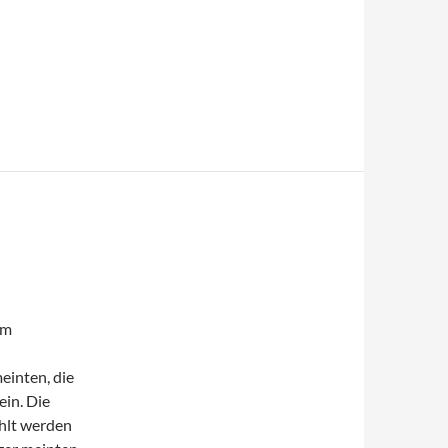
im
einten, die
ein. Die
ahlt werden