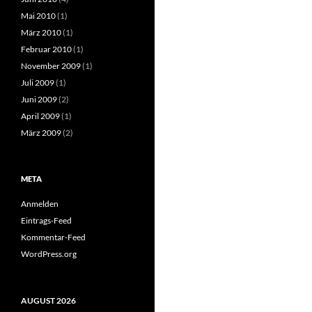
Mai 2010
(1)
März 2010
(1)
Februar 2010
(1)
November 2009
(1)
Juli 2009
(1)
Juni 2009
(2)
April 2009
(1)
März 2009
(2)
META
Anmelden
Eintrags-Feed
Kommentar-Feed
WordPress.org
AUGUST 2026