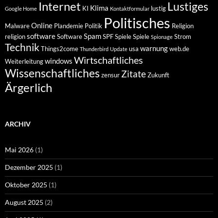
Internet
Lustiges
Klima
KI
lustig
Google Home
Kontaktformular
Politisches
Online
Malware
Plandemie
Politik
Religion
software
Spam
religion
Software
SPF
Spiele
Spiele
Strom
Spionage
Technik
warnung
Things2come
usa
web.de
Thunderbird
Update
Wirtschaftliches
windows
Weiterleitung
Wissenschaftliches
Zitate
zensur
Zukunft
Ärgerlich
ARCHIV
Mai 2026
(1)
Dezember 2025
(1)
Oktober 2025
(1)
August 2025
(2)