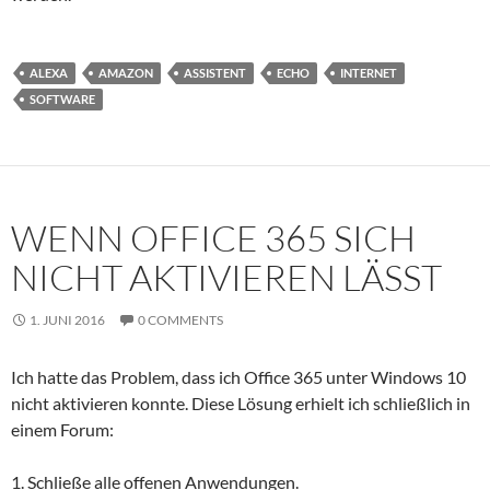
ALEXA
AMAZON
ASSISTENT
ECHO
INTERNET
SOFTWARE
WENN OFFICE 365 SICH
NICHT AKTIVIEREN LÄSST
1. JUNI 2016
0 COMMENTS
Ich hatte das Problem, dass ich Office 365 unter Windows 10
nicht aktivieren konnte. Diese Lösung erhielt ich schließlich in
einem Forum:
1. Schließe alle offenen Anwendungen.