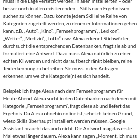
muss in die Lage versetzt werden, in allen installierten – oder
besser noch in allen existierenden – Skills nach Ergebnissen
suchen zu können. Dazu könnte jedem Skill eine Reihe von
Kategorien zugeteilt werden, zu denen er Informationen geben
kann, z.B. „Auto“, „Kino“, „Fernsehprogramm“, „Lexikon“,
„Wetter“, „Medizin“, „Lotto“ usw. Alexa erkennt Stichwörter,
durchsucht die entsprechenden Datenbanken, fragt sie ab und
formuliert eine Antwort. Dazu muss Alexa natürlich zu einer
echten KI werden und nicht darauf beschränkt bleiben, reine
Texterkennung zu betreiben. Sie muss in den Anfragen
erkennen, um welche Kategorie(n) es sich handelt.
Beispiel: Ich frage Alexa nach dem Fernsehprogramm für
Heute Abend. Alexa sucht in den Datenbanken nach denen mit
Kategorie „Fernsehprogramm“, fragt diese ab und liefert das
Ergebnis. Da Alexa ohnehin online ist, sehe ich keinen Grund,
wieso Skills überhaupt installiert werden müssen. Google
Assistant braucht das auch nicht. Die Antwort mag das erste
Mal etwas länger dauern. Alexa kann sagen „Moment, ich muss