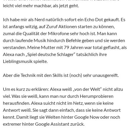
leicht viel mehr machbar, als jetzt geht.
Ich habe mir als Nerd natürlich sofort ein Echo Dot gekauft. Es
ist anfangs witzig, auf Zuruf Aktionen starten zu können,
zumal die Qualität der Mikrofone sehr hoch ist. Man kann
durch laufende Musik hindurch Befehle geben und sie werden
verstanden. Meine Mutter mit 79 Jahren war total geflasht, als
Alexa nach „Spiel deutsche Schlager“ tatsächlich ihre
Lieblingsmusik spielte.
Aber die Technik mit den Skills ist (noch) sehr unausgereift.
Um es kurz zu erklären: Alexa weiß „von der Welt“ nicht allzu
viel. Was sie weiß, kann man nur durch Herumprobieren
herausfinden. Alexa suicht nicht im Netz, wenn sie keine
Antwort weiß. Sie sagt dann einfach, dass sie keine Antwort
kennt. Damit liegt sie Welten hinter Google Now oder noch
extremer hinter Google Assistant zurück.