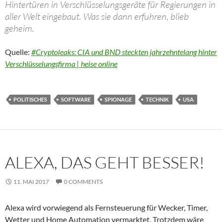
Hintertüren in Verschlüsselungsgeräte für Regierungen in
aller Welt eingebaut. Was sie dann erfuhren, blieb
geheim.
Quelle:
#Cryptoleaks: CIA und BND steckten jahrzehntelang hinter
Verschlüsselungsfirma | heise online
POLITISCHES
SOFTWARE
SPIONAGE
TECHNIK
USA
ALEXA, DAS GEHT BESSER!
11. MAI 2017
0 COMMENTS
Alexa wird vorwiegend als Fernsteuerung für Wecker, Timer,
Wetter und Home Automation vermarktet. Trotzdem wäre