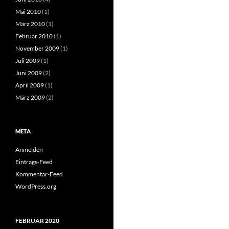
Mai 2010
(1)
März 2010
(1)
Februar 2010
(1)
November 2009
(1)
Juli 2009
(1)
Juni 2009
(2)
April 2009
(1)
März 2009
(2)
META
Anmelden
Eintrags-Feed
Kommentar-Feed
WordPress.org
FEBRUAR 2020