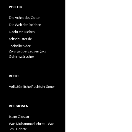
POLITIK
Die Achse des Guten
Die Welt der Reichen
NachDenkSeiten
reitschuster.de
Techniken der
Zwangsüberzeugen (aka
Gehirnwärsche)
RECHT
Volkstümliche Rechtsirrtümer
RELIGIONEN
Islam Glossar
Was Muhammad lehrte… Was
Jesus lehrte…