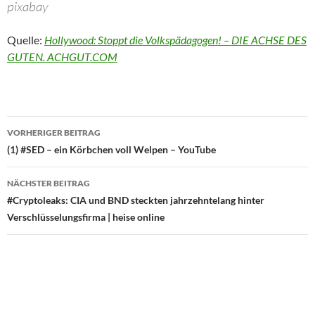
pixabay
Quelle:
Hollywood: Stoppt die Volkspädagogen! – DIE ACHSE DES
GUTEN. ACHGUT.COM
Beitragsnavigation
VORHERIGER BEITRAG
(1) #SED – ein Körbchen voll Welpen – YouTube
NÄCHSTER BEITRAG
#Cryptoleaks: CIA und BND steckten jahrzehntelang hinter
Verschlüsselungsfirma | heise online