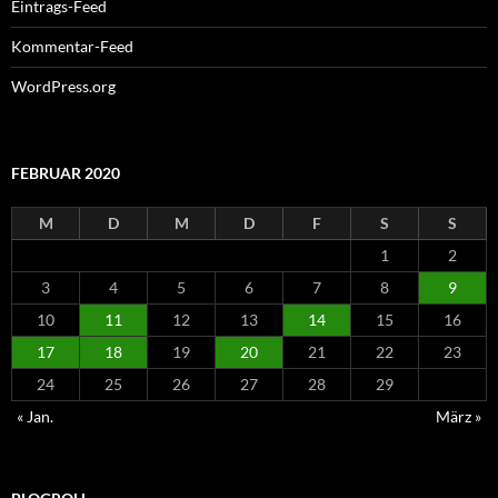
Eintrags-Feed
Kommentar-Feed
WordPress.org
FEBRUAR 2020
M
D
M
D
F
S
S
1
2
3
4
5
6
7
8
9
10
11
12
13
14
15
16
17
18
19
20
21
22
23
24
25
26
27
28
29
« Jan.
März »