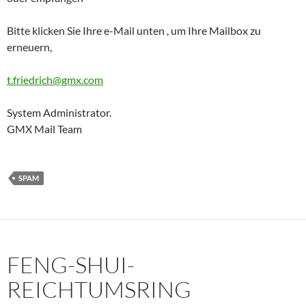
Bitte klicken Sie Ihre e-Mail unten , um Ihre Mailbox zu
erneuern,
t.friedrich@gmx.com
System Administrator.
GMX Mail Team
SPAM
FENG-SHUI-
REICHTUMSRING