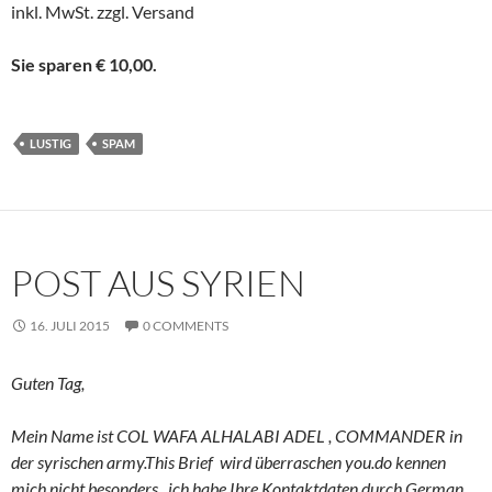
inkl. MwSt. zzgl. Versand
Sie sparen € 10,00.
LUSTIG
SPAM
POST AUS SYRIEN
16. JULI 2015
0 COMMENTS
Guten Tag,
Mein Name ist COL WAFA ALHALABI ADEL , COMMANDER in
der syrischen army.This Brief wird überraschen you.do kennen
mich nicht besonders , ich habe Ihre Kontaktdaten durch German