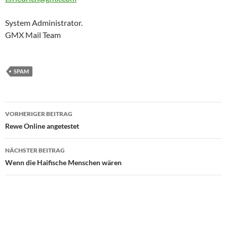
System Administrator.
GMX Mail Team
SPAM
Beitragsnavigation
VORHERIGER BEITRAG
Rewe Online angetestet
NÄCHSTER BEITRAG
Wenn die Haifische Menschen wären