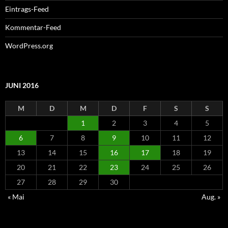
Eintrags-Feed
Kommentar-Feed
WordPress.org
JUNI 2016
M
D
M
D
F
S
S
1
2
3
4
5
6
7
8
9
10
11
12
13
14
15
16
17
18
19
20
21
22
23
24
25
26
27
28
29
30
« Mai
Aug. »