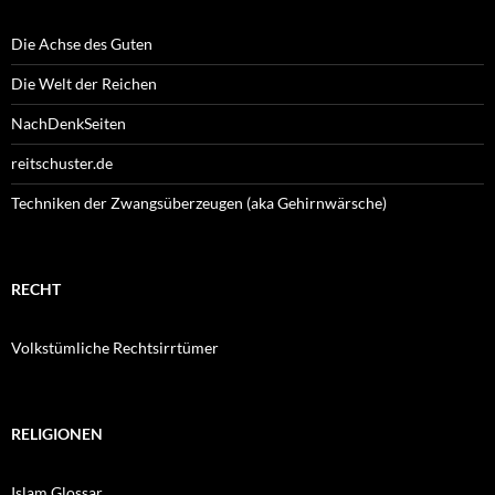
Die Achse des Guten
Die Welt der Reichen
NachDenkSeiten
reitschuster.de
Techniken der Zwangsüberzeugen (aka Gehirnwärsche)
RECHT
Volkstümliche Rechtsirrtümer
RELIGIONEN
Islam Glossar