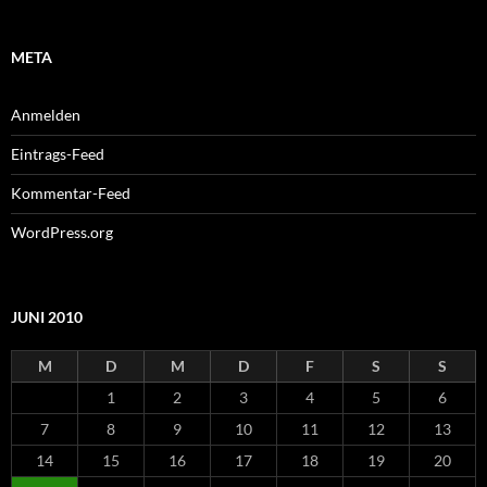
META
Anmelden
Eintrags-Feed
Kommentar-Feed
WordPress.org
JUNI 2010
M
D
M
D
F
S
S
1
2
3
4
5
6
7
8
9
10
11
12
13
14
15
16
17
18
19
20