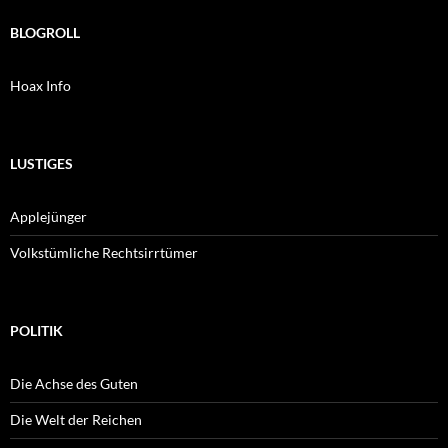
BLOGROLL
Hoax Info
LUSTIGES
Applejünger
Volkstümliche Rechtsirrtümer
POLITIK
Die Achse des Guten
Die Welt der Reichen