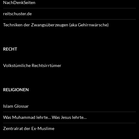
NachDenkSeiten
reitschuster.de
Techniken der Zwangsüberzeugen (aka Gehirnwärsche)
RECHT
Volkstümliche Rechtsirrtümer
RELIGIONEN
Islam Glossar
Was Muhammad lehrte… Was Jesus lehrte…
Zentralrat der Ex-Muslime