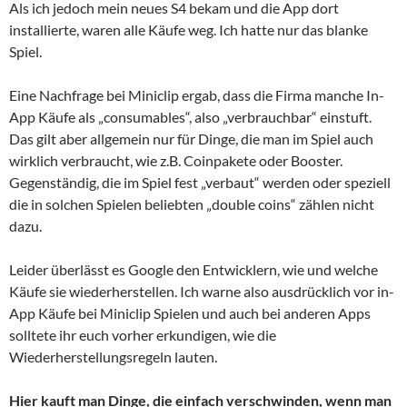
Als ich jedoch mein neues S4 bekam und die App dort
installierte, waren alle Käufe weg. Ich hatte nur das blanke
Spiel.
Eine Nachfrage bei Miniclip ergab, dass die Firma manche In-
App Käufe als „consumables“, also „verbrauchbar“ einstuft.
Das gilt aber allgemein nur für Dinge, die man im Spiel auch
wirklich verbraucht, wie z.B. Coinpakete oder Booster.
Gegenständig, die im Spiel fest „verbaut“ werden oder speziell
die in solchen Spielen beliebten „double coins“ zählen nicht
dazu.
Leider überlässt es Google den Entwicklern, wie und welche
Käufe sie wiederherstellen. Ich warne also ausdrücklich vor in-
App Käufe bei Miniclip Spielen und auch bei anderen Apps
solltete ihr euch vorher erkundigen, wie die
Wiederherstellungsregeln lauten.
Hier kauft man Dinge, die einfach verschwinden, wenn man