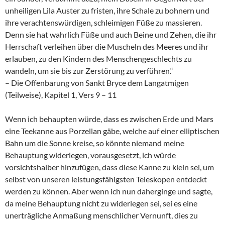
unheiligen Lila Auster zu fristen, ihre Schale zu bohnern und
ihre verachtenswürdigen, schleimigen Füße zu massieren.
Denn sie hat wahrlich Füße und auch Beine und Zehen, die ihr
Herrschaft verleihen über die Muscheln des Meeres und ihr
erlauben, zu den Kindern des Menschengeschlechts zu
wandeln, um sie bis zur Zerstörung zu verführen.“
– Die Offenbarung von Sankt Bryce dem Langatmigen
(Teilweise), Kapitel 1, Vers 9 – 11
Wenn ich behaupten würde, dass es zwischen Erde und Mars
eine Teekanne aus Porzellan gäbe, welche auf einer elliptischen
Bahn um die Sonne kreise, so könnte niemand meine
Behauptung widerlegen, vorausgesetzt, ich würde
vorsichtshalber hinzufügen, dass diese Kanne zu klein sei, um
selbst von unseren leistungsfähigsten Teleskopen entdeckt
werden zu können. Aber wenn ich nun daherginge und sagte,
da meine Behauptung nicht zu widerlegen sei, sei es eine
unerträgliche Anmaßung menschlicher Vernunft, dies zu