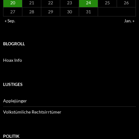
20
21
22
23
24
25
26
27
28
29
30
31
« Sep.
Jan. »
BLOGROLL
Hoax Info
LUSTIGES
Applejünger
Volkstümliche Rechtsirrtümer
POLITIK