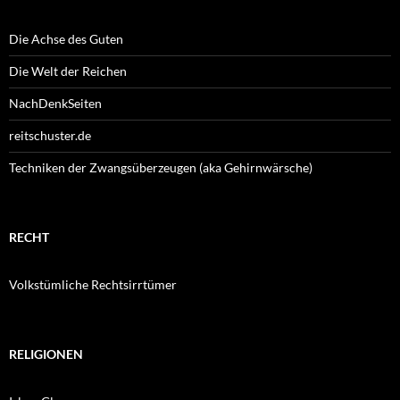
Die Achse des Guten
Die Welt der Reichen
NachDenkSeiten
reitschuster.de
Techniken der Zwangsüberzeugen (aka Gehirnwärsche)
RECHT
Volkstümliche Rechtsirrtümer
RELIGIONEN