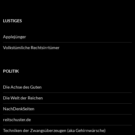
LUSTIGES
Applejünger
Volkstümliche Rechtsirrtümer
POLITIK
Die Achse des Guten
Die Welt der Reichen
NachDenkSeiten
reitschuster.de
Techniken der Zwangsüberzeugen (aka Gehirnwärsche)