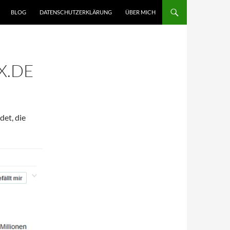
BLOG
DATENSCHUTZERKLÄRUNG
ÜBER MICH
X.DE
et, die