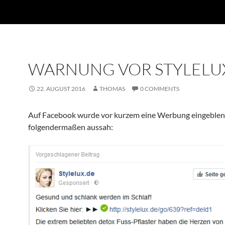
WARNUNG VOR STYLELU
22. AUGUST 2016
THOMAS
0 COMMENTS
Auf Facebook wurde vor kurzem eine Werbung eingeblend
folgendermaßen aussah: