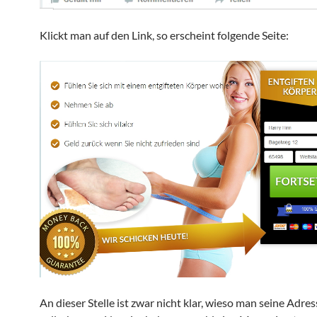
Klickt man auf den Link, so erscheint folgende Seite:
An dieser Stelle ist zwar nicht klar, wieso man seine Adre