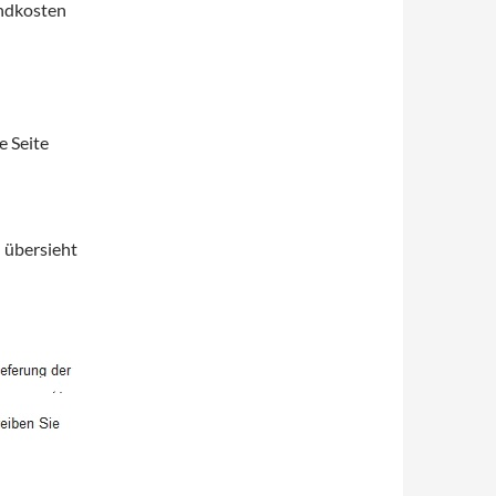
andkosten
e Seite
 übersieht