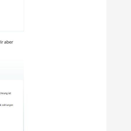
ir aber