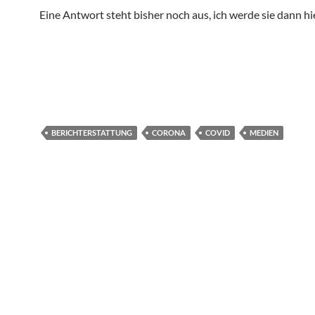
Eine Antwort steht bisher noch aus, ich werde sie dann hi
BERICHTERSTATTUNG
CORONA
COVID
MEDIEN