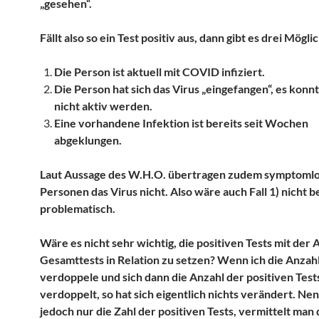
„gesehen“.
Fällt also so ein Test positiv aus, dann gibt es drei Mögli
Die Person ist aktuell mit COVID infiziert.
Die Person hat sich das Virus „eingefangen“, es konn
nicht aktiv werden.
Eine vorhandene Infektion ist bereits seit Wochen
abgeklungen.
Laut Aussage des W.H.O. übertragen zudem symptoml
Personen das Virus nicht. Also wäre auch Fall 1) nicht 
problematisch.
Wäre es nicht sehr wichtig, die positiven Tests mit der 
Gesamttests in Relation zu setzen? Wenn ich die Anzahl
verdoppele und sich dann die Anzahl der positiven Test
verdoppelt, so hat sich eigentlich nichts verändert. Ne
jedoch nur die Zahl der positiven Tests, vermittelt man