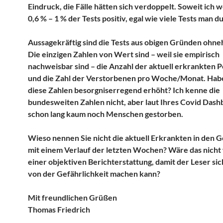
Eindruck, die Fälle hätten sich verdoppelt. Soweit ich we
0,6 % – 1 % der Tests positiv, egal wie viele Tests man d
Aussagekräftig sind die Tests aus obigen Gründen ohneh
Die einzigen Zahlen von Wert sind – weil sie empirisch
nachweisbar sind – die Anzahl der aktuell erkrankten 
und die Zahl der Verstorbenen pro Woche/Monat. Habe
diese Zahlen besorgniserregend erhöht? Ich kenne die
bundesweiten Zahlen nicht, aber laut Ihres Covid Dash
schon lang kaum noch Menschen gestorben.
Wieso nennen Sie nicht die aktuell Erkrankten in den
mit einem Verlauf der letzten Wochen? Wäre das nicht 
einer objektiven Berichterstattung, damit der Leser sich
von der Gefährlichkeit machen kann?
Mit freundlichen Grüßen
Thomas Friedrich