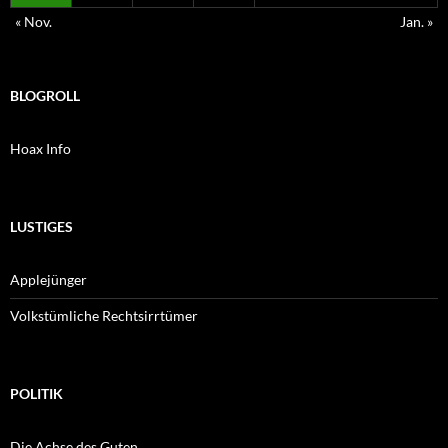
« Nov.
Jan. »
BLOGROLL
Hoax Info
LUSTIGES
Applejünger
Volkstümliche Rechtsirrtümer
POLITIK
Die Achse des Guten