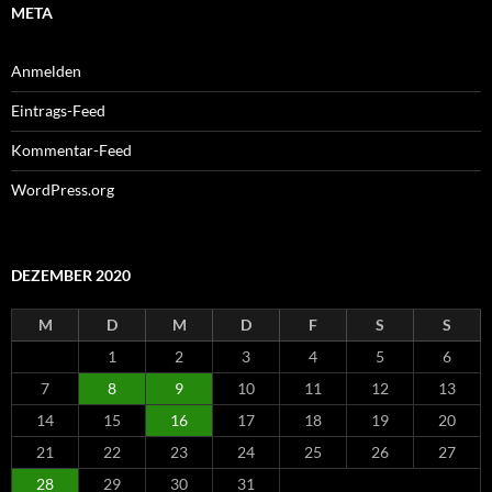
META
Anmelden
Eintrags-Feed
Kommentar-Feed
WordPress.org
DEZEMBER 2020
M
D
M
D
F
S
S
1
2
3
4
5
6
7
8
9
10
11
12
13
14
15
16
17
18
19
20
21
22
23
24
25
26
27
28
29
30
31