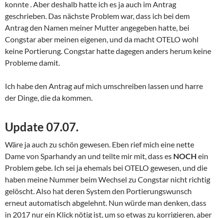
konnte . Aber deshalb hatte ich es ja auch im Antrag
geschrieben. Das nächste Problem war, dass ich bei dem
Antrag den Namen meiner Mutter angegeben hatte, bei
Congstar aber meinen eigenen, und da macht OTELO wohl
keine Portierung. Congstar hatte dagegen anders herum keine
Probleme damit.
Ich habe den Antrag auf mich umschreiben lassen und harre
der Dinge, die da kommen.
Update 07.07.
Wäre ja auch zu schön gewesen. Eben rief mich eine nette
Dame von Sparhandy an und teilte mir mit, dass es
NOCH
ein
Problem gebe. Ich sei ja ehemals bei OTELO gewesen, und die
haben meine Nummer beim Wechsel zu Congstar nicht richtig
gelöscht. Also hat deren System den Portierungswunsch
erneut automatisch abgelehnt. Nun würde man denken, dass
in 2017 nur ein Klick nötig ist, um so etwas zu korrigieren, aber