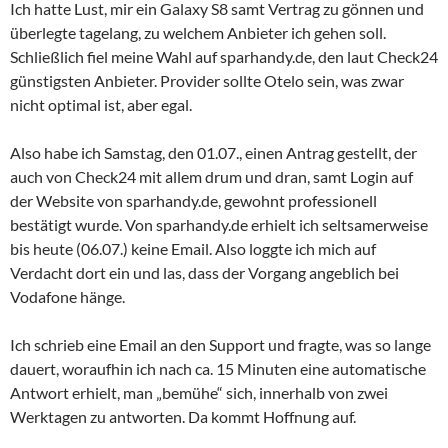
Ich hatte Lust, mir ein Galaxy S8 samt Vertrag zu gönnen und
überlegte tagelang, zu welchem Anbieter ich gehen soll.
Schließlich fiel meine Wahl auf sparhandy.de, den laut Check24
günstigsten Anbieter. Provider sollte Otelo sein, was zwar
nicht optimal ist, aber egal.
Also habe ich Samstag, den 01.07., einen Antrag gestellt, der
auch von Check24 mit allem drum und dran, samt Login auf
der Website von sparhandy.de, gewohnt professionell
bestätigt wurde. Von sparhandy.de erhielt ich seltsamerweise
bis heute (06.07.) keine Email. Also loggte ich mich auf
Verdacht dort ein und las, dass der Vorgang angeblich bei
Vodafone hänge.
Ich schrieb eine Email an den Support und fragte, was so lange
dauert, woraufhin ich nach ca. 15 Minuten eine automatische
Antwort erhielt, man „bemühe“ sich, innerhalb von zwei
Werktagen zu antworten. Da kommt Hoffnung auf.