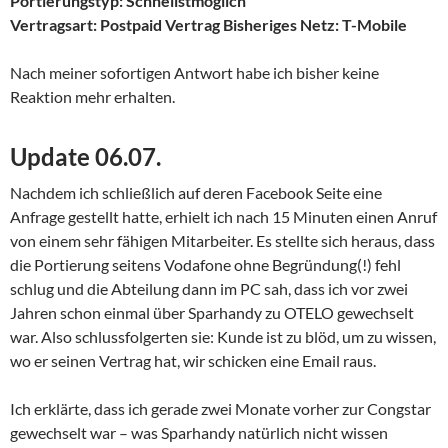
Portierungstyp: Schnellstmöglich
Vertragsart: Postpaid Vertrag Bisheriges Netz: T-Mobile
Nach meiner sofortigen Antwort habe ich bisher keine
Reaktion mehr erhalten.
Update 06.07.
Nachdem ich schließlich auf deren Facebook Seite eine
Anfrage gestellt hatte, erhielt ich nach 15 Minuten einen Anruf
von einem sehr fähigen Mitarbeiter. Es stellte sich heraus, dass
die Portierung seitens Vodafone ohne Begründung(!) fehl
schlug und die Abteilung dann im PC sah, dass ich vor zwei
Jahren schon einmal über Sparhandy zu OTELO gewechselt
war. Also schlussfolgerten sie: Kunde ist zu blöd, um zu wissen,
wo er seinen Vertrag hat, wir schicken eine Email raus.
Ich erklärte, dass ich gerade zwei Monate vorher zur Congstar
gewechselt war – was Sparhandy natürlich nicht wissen