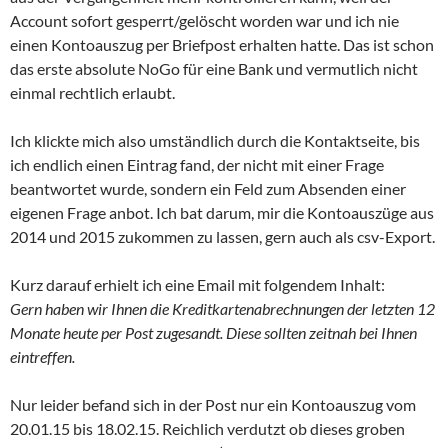
Account sofort gesperrt/gelöscht worden war und ich nie
einen Kontoauszug per Briefpost erhalten hatte. Das ist schon
das erste absolute NoGo für eine Bank und vermutlich nicht
einmal rechtlich erlaubt.
Ich klickte mich also umständlich durch die Kontaktseite, bis
ich endlich einen Eintrag fand, der nicht mit einer Frage
beantwortet wurde, sondern ein Feld zum Absenden einer
eigenen Frage anbot. Ich bat darum, mir die Kontoauszüge aus
2014 und 2015 zukommen zu lassen, gern auch als csv-Export.
Kurz darauf erhielt ich eine Email mit folgendem Inhalt:
Gern haben wir Ihnen die Kreditkartenabrechnungen der letzten 12
Monate heute per Post zugesandt. Diese sollten zeitnah bei Ihnen
eintreffen.
Nur leider befand sich in der Post nur ein Kontoauszug vom
20.01.15 bis 18.02.15. Reichlich verdutzt ob dieses groben