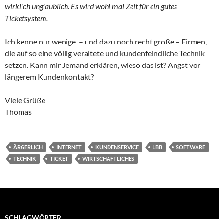
wirklich unglaublich. Es wird wohl mal Zeit für ein gutes
Ticketsystem.
Ich kenne nur wenige – und dazu noch recht große – Firmen,
die auf so eine völlig veraltete und kundenfeindliche Technik
setzen. Kann mir Jemand erklären, wieso das ist? Angst vor
längerem Kundenkontakt?
Viele Grüße
Thomas
ÄRGERLICH
INTERNET
KUNDENSERVICE
LBB
SOFTWARE
TECHNIK
TICKET
WIRTSCHAFTLICHES
SCHLAGWÖRTER