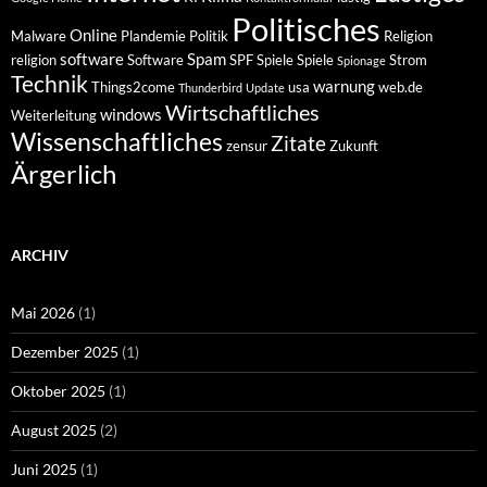
Politisches
Online
Malware
Plandemie
Politik
Religion
software
Spam
religion
Software
SPF
Spiele
Spiele
Strom
Spionage
Technik
warnung
Things2come
usa
web.de
Thunderbird
Update
Wirtschaftliches
windows
Weiterleitung
Wissenschaftliches
Zitate
zensur
Zukunft
Ärgerlich
ARCHIV
Mai 2026
(1)
Dezember 2025
(1)
Oktober 2025
(1)
August 2025
(2)
Juni 2025
(1)