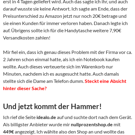
erst in 4 Tagen geliefert wird. Auch das sagte ich ihr, und auch
darauf wusste sie keine Antwort. Ich sagte am Ende, dass der
Preisunterschied zu Amazon jetzt nur noch 20€ betrage und
sie einen Kunden für immer verloren haben. Danach legte ich
auf. Übrigens sollte ich für die Handytasche weitere 7,90€
Versandkosten zahlen!
Mir fiel ein, dass ich genau dieses Problem mit der Firma vor ca.
2 Jahren schon einmal hatte, als ich ein Notebook kaufen
wollte. Auch dieses verteuerte sich im Warenkorb nur
Minuten, nachdem ich es ausgesucht hatte. Auch damals
stellte sich die Dame am Telefon dumm.
Steckt eine Absicht
hinter dieser Sache?
Und jetzt kommt der Hammer!
Ich rief die Seite
idealo.de
auf und suchte dort nach dem Gerät.
Als billigster Anbieter wurde mir
nullprozentshop.de
mit
449€
angezeigt. Ich wählte also den Shop an und wollte das