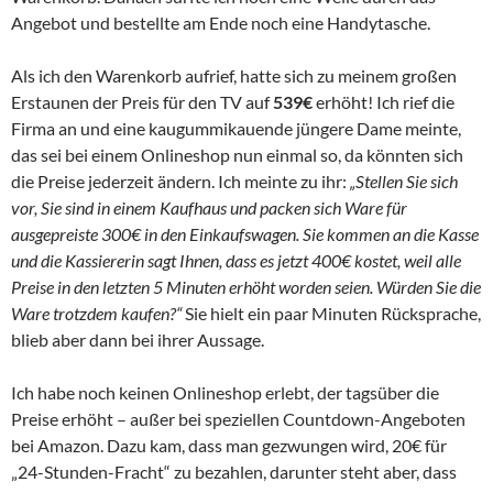
Angebot und bestellte am Ende noch eine Handytasche.
Als ich den Warenkorb aufrief, hatte sich zu meinem großen
Erstaunen der Preis für den TV auf
539€
erhöht! Ich rief die
Firma an und eine kaugummikauende jüngere Dame meinte,
das sei bei einem Onlineshop nun einmal so, da könnten sich
die Preise jederzeit ändern. Ich meinte zu ihr:
„Stellen Sie sich
vor, Sie sind in einem Kaufhaus und packen sich Ware für
ausgepreiste 300€ in den Einkaufswagen. Sie kommen an die Kasse
und die Kassiererin sagt Ihnen, dass es jetzt 400€ kostet, weil alle
Preise in den letzten 5 Minuten erhöht worden seien. Würden Sie die
Ware trotzdem kaufen?“
Sie hielt ein paar Minuten Rücksprache,
blieb aber dann bei ihrer Aussage.
Ich habe noch keinen Onlineshop erlebt, der tagsüber die
Preise erhöht – außer bei speziellen Countdown-Angeboten
bei Amazon. Dazu kam, dass man gezwungen wird, 20€ für
„24-Stunden-Fracht“ zu bezahlen, darunter steht aber, dass