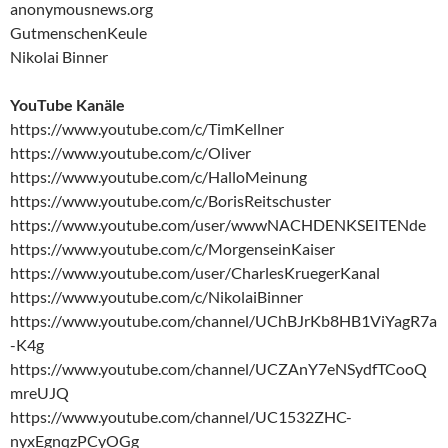
anonymousnews.org
GutmenschenKeule
Nikolai Binner
YouTube Kanäle
https://www.youtube.com/c/TimKellner
https://www.youtube.com/c/Oliver
https://www.youtube.com/c/HalloMeinung
https://www.youtube.com/c/BorisReitschuster
https://www.youtube.com/user/wwwNACHDENKSEITENde
https://www.youtube.com/c/MorgenseinKaiser
https://www.youtube.com/user/CharlesKruegerKanal
https://www.youtube.com/c/NikolaiBinner
https://www.youtube.com/channel/UChBJrKb8HB1ViYagR7a
-K4g
https://www.youtube.com/channel/UCZAnY7eNSydfTCooQ
mreUJQ
https://www.youtube.com/channel/UC1532ZHC-
nyxEgnqzPCyOGg