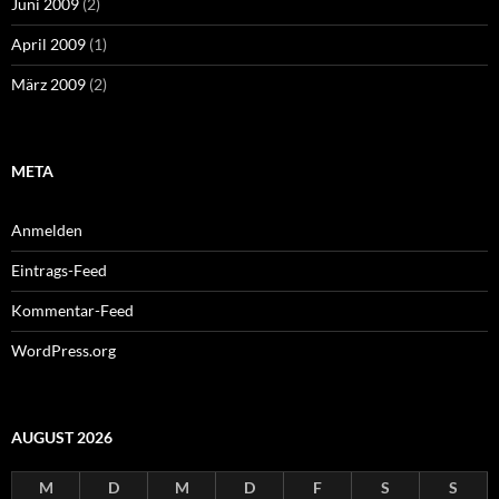
Juni 2009
(2)
April 2009
(1)
März 2009
(2)
META
Anmelden
Eintrags-Feed
Kommentar-Feed
WordPress.org
AUGUST 2026
M
D
M
D
F
S
S