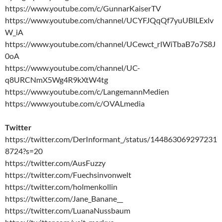
https://www.youtube.com/c/GunnarKaiserTV
https://www.youtube.com/channel/UCYFJQqQf7yuUBlLExlv
W_iA
https://www.youtube.com/channel/UCewct_rIWiTbaB7o7S8J
0oA
https://www.youtube.com/channel/UC-
q8URCNmX5Wg4R9kXtW4tg
https://www.youtube.com/c/LangemannMedien
https://www.youtube.com/c/OVALmedia
Twitter
https://twitter.com/DerInformant_/status/144863069297231
8724?s=20
https://twitter.com/AusFuzzy
https://twitter.com/Fuechsinvonwelt
https://twitter.com/holmenkollin
https://twitter.com/Jane_Banane__
https://twitter.com/LuanaNussbaum