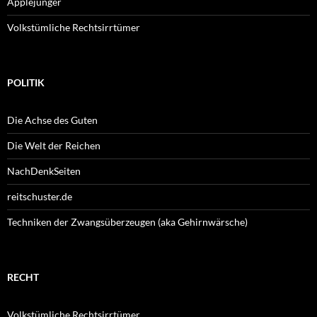
Applejünger
Volkstümliche Rechtsirrtümer
POLITIK
Die Achse des Guten
Die Welt der Reichen
NachDenkSeiten
reitschuster.de
Techniken der Zwangsüberzeugen (aka Gehirnwärsche)
RECHT
Volkstümliche Rechtsirrtümer