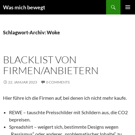
Zum
Suchen
Was mich bewegt
Inhalt
PRIMÄR
springen
MENÜ
Schlagwort-Archiv: Woke
BLACKLIST VON
FIRMEN/ANBIETERN
22. JANUAR 2023
0 COMMENTS
Hier führe ich die Firmen auf, bei denen ich nicht mehr kaufe.
REWE – tauschte Preisschilder mit Schildern aus, die CO2
bepreisen.
Spreadshirt – weigert sich, bestimmte Designs wegen
„Rassismus“ oder anderer „problematischer Inhalte“ zu