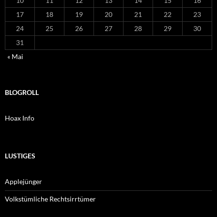
10
11
12
13
14
15
16
17
18
19
20
21
22
23
24
25
26
27
28
29
30
31
« Mai
BLOGROLL
Hoax Info
LUSTIGES
Applejünger
Volkstümliche Rechtsirrtümer