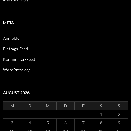
META
Anmelden
Eintrags-Feed
Kommentar-Feed
WordPress.org
AUGUST 2026
M
D
M
D
F
S
S
1
2
3
4
5
6
7
8
9