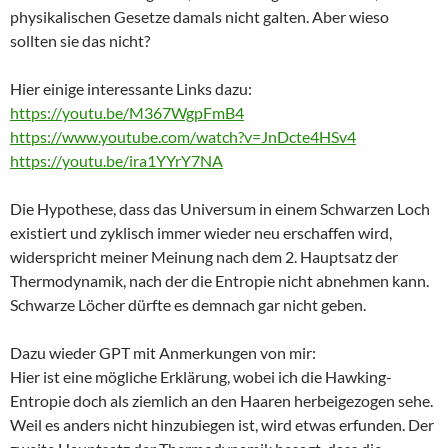
physikalischen Gesetze damals nicht galten. Aber wieso
sollten sie das nicht?
Hier einige interessante Links dazu:
https://youtu.be/M367WgpFmB4
https://www.youtube.com/watch?v=JnDcte4HSv4
https://youtu.be/ira1YYrY7NA
Die Hypothese, dass das Universum in einem Schwarzen Loch
existiert und zyklisch immer wieder neu erschaffen wird,
widerspricht meiner Meinung nach dem 2. Hauptsatz der
Thermodynamik, nach der die Entropie nicht abnehmen kann.
Schwarze Löcher dürfte es demnach gar nicht geben.
Dazu wieder GPT mit Anmerkungen von mir:
Hier ist eine mögliche Erklärung, wobei ich die Hawking-
Entropie doch als ziemlich an den Haaren herbeigezogen sehe.
Weil es anders nicht hinzubiegen ist, wird etwas erfunden. Der