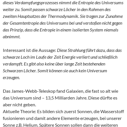
dieses Verdampfungsprozesses nimmt die Entropie des Universums
weiter zu. Somit passen schwarze Löcher in den Rahmen des
zweiten Hauptsatzes der Thermodynamik. Sie tragen zur Zunahme
der Gesamtentropie des Universums bei und verstoßen nicht gegen
das Prinzip, dass die Entropie in einem isolierten System niemals
abnimmt.
Interessant ist die Aussage:
Diese Strahlung führt dazu, dass das
schwarze Loch im Laufe der Zeit Energie verliert und schließlich
verdampft. Es gibt also keine über lange Zeit bestehenden
Schwarzen Löcher. Somit können sie auch kein Universum
erzeugen.
Das James-Webb-Teleskop fand Galaxien, die fast so alt wie
das Universum sind – 13,5 Milliarden Jahre. Diese dürfte es
aber nicht geben.
Aktuelle Theorie: Es bilden sich zuerst Sonnen, die Wasserstoff
fusionieren und damit andere Elemente erzeugen, bei unserer
Sonne z.B. Helium. Spätere Sonnen sollen dann die weiteren