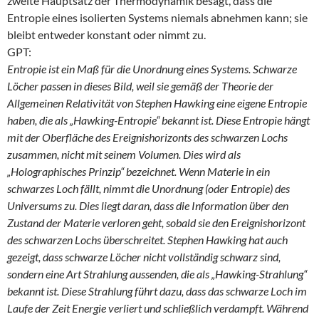
zweite Hauptsatz der Thermodynamik besagt, dass die
Entropie eines isolierten Systems niemals abnehmen kann; sie
bleibt entweder konstant oder nimmt zu.
GPT:
Entropie ist ein Maß für die Unordnung eines Systems. Schwarze
Löcher passen in dieses Bild, weil sie gemäß der Theorie der
Allgemeinen Relativität von Stephen Hawking eine eigene Entropie
haben, die als „Hawking-Entropie“ bekannt ist. Diese Entropie hängt
mit der Oberfläche des Ereignishorizonts des schwarzen Lochs
zusammen, nicht mit seinem Volumen. Dies wird als
„Holographisches Prinzip“ bezeichnet. Wenn Materie in ein
schwarzes Loch fällt, nimmt die Unordnung (oder Entropie) des
Universums zu. Dies liegt daran, dass die Information über den
Zustand der Materie verloren geht, sobald sie den Ereignishorizont
des schwarzen Lochs überschreitet. Stephen Hawking hat auch
gezeigt, dass schwarze Löcher nicht vollständig schwarz sind,
sondern eine Art Strahlung aussenden, die als „Hawking-Strahlung“
bekannt ist. Diese Strahlung führt dazu, dass das schwarze Loch im
Laufe der Zeit Energie verliert und schließlich verdampft. Während